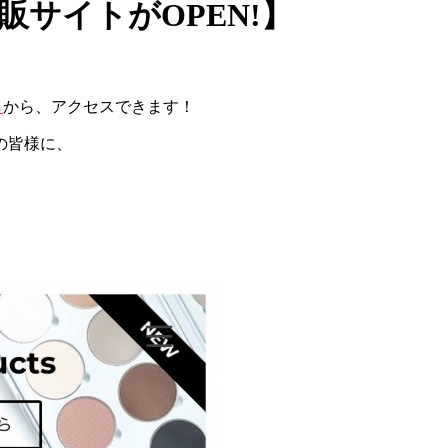
通販サイトがOPEN!】
ら
から、アクセスできます！
の皆様に、